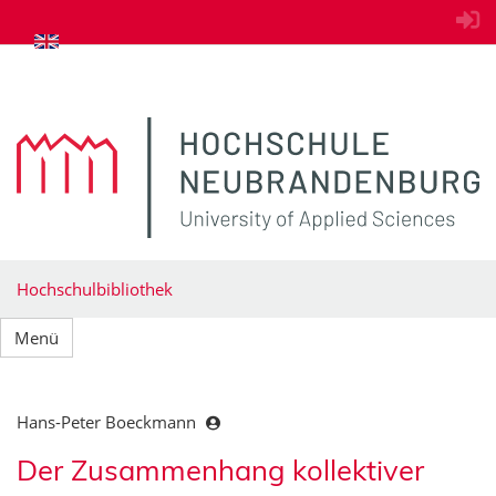
zum Inhalt springen
Hochschulbibliothek
Menü
Hans-Peter Boeckmann
Der Zusammenhang kollektiver