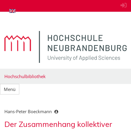
zum Inhalt springen
Hochschulbibliothek
Menü
Hans-Peter Boeckmann
Der Zusammenhang kollektiver