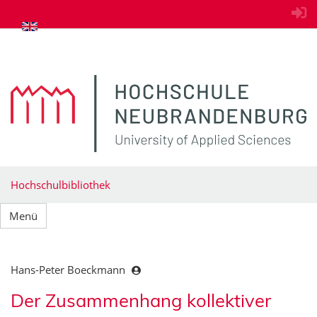
zum Inhalt springen
Hochschulbibliothek
Menü
Hans-Peter Boeckmann
Der Zusammenhang kollektiver