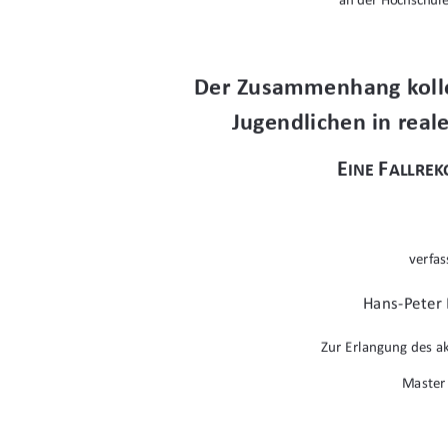
Der Zusammenhang kolle
Jugendlichen in reale
E
F
INE 
ALLRE
verfas
Hans-Peter
Zur Erlangung des 
Master 