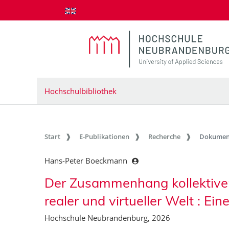
zum Inhalt springen
Hochschulbibliothek
Start
E-Publikationen
Recherche
Dokumen
Hans-Peter Boeckmann
Der Zusammenhang kollektiver 
realer und virtueller Welt : Ein
Hochschule Neubrandenburg, 2026