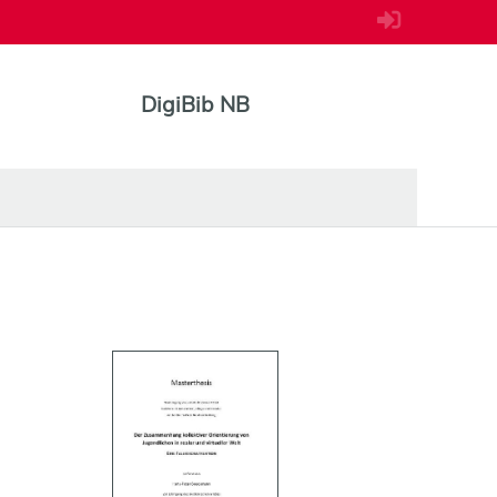
DigiBib NB