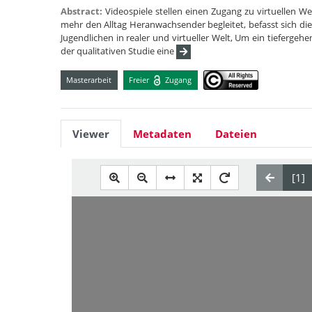
Abstract:
Videospiele stellen einen Zugang zu virtuellen W
mehr den Alltag Heranwachsender begleitet, befasst sich d
Jugendlichen in realer und virtueller Welt, Um ein tiefergeh
der qualitativen Studie eine
Masterarbeit
Freier
Zugang
Viewer
Metadaten
Dateien