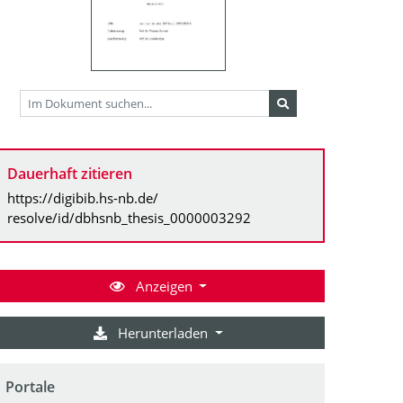
Dauerhaft zitieren
https://digibib.hs-nb.de/
resolve/id/dbhsnb_thesis_0000003292
Anzeigen
Herunterladen
Portale