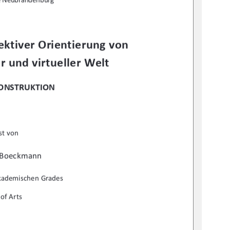
ktiver Orientierung von 
r und virtueller Welt 
KONSTRUKTION
st von  
 Boeckmann 
akademischen Grades 
of Arts 