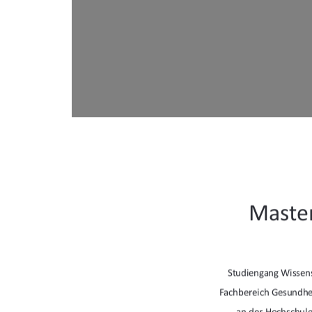
Master
Studiengang Wissen
Fachbereich Gesundhei
an der Hochschul