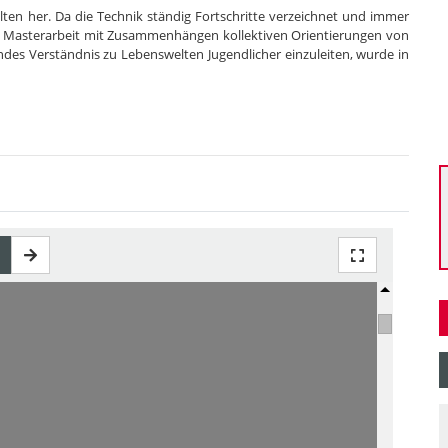
elten her. Da die Technik ständig Fortschritte verzeichnet und immer
ie Masterarbeit mit Zusammenhängen kollektiven Orientierungen von
endes Verständnis zu Lebenswelten Jugendlicher einzuleiten, wurde in