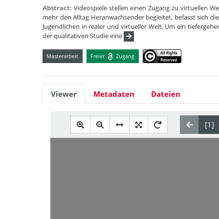
Abstract:
Videospiele stellen einen Zugang zu virtuellen W
mehr den Alltag Heranwachsender begleitet, befasst sich d
Jugendlichen in realer und virtueller Welt, Um ein tiefergeh
der qualitativen Studie eine
Masterarbeit
Freier
Zugang
Viewer
Metadaten
Dateien