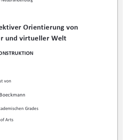
ktiver Orientierung von 
r und virtueller Welt 
KONSTRUKTION
st von  
 Boeckmann 
akademischen Grades 
of Arts 