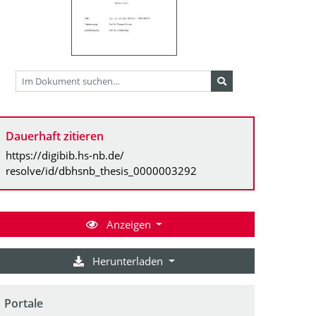
Dauerhaft zitieren
https://digibib.hs-nb.de/
resolve/id/dbhsnb_thesis_0000003292
Anzeigen
Herunterladen
Portale