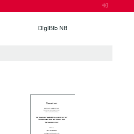
DigiBib NB