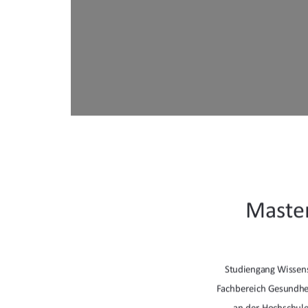
Master
Studiengang Wissen
Fachbereich Gesundhei
an der Hochschul