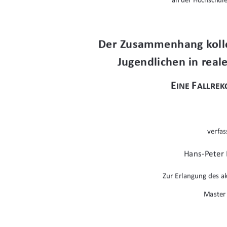
Der Zusammenhang kolle
Jugendlichen in reale
E
F
INE 
ALLRE
verfas
Hans-Peter
Zur Erlangung des 
Master 