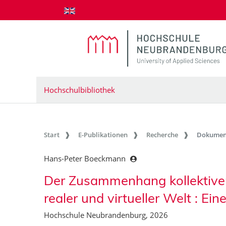
zum Inhalt springen
Hochschulbibliothek
Start
E-Publikationen
Recherche
Dokumen
Hans-Peter Boeckmann
Der Zusammenhang kollektiver 
realer und virtueller Welt : Ein
Hochschule Neubrandenburg, 2026