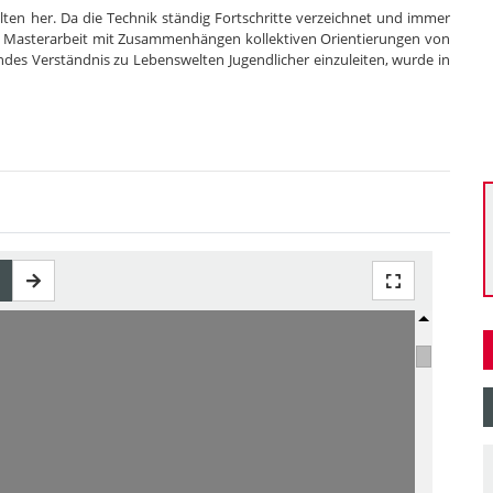
elten her. Da die Technik ständig Fortschritte verzeichnet und immer
ie Masterarbeit mit Zusammenhängen kollektiven Orientierungen von
endes Verständnis zu Lebenswelten Jugendlicher einzuleiten, wurde in