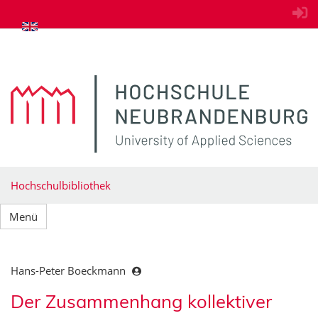
zum Inhalt springen
Hochschulbibliothek
Menü
Hans-Peter Boeckmann
Der Zusammenhang kollektiver