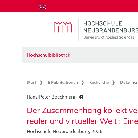
zum Inhalt springen
Hochschulbibliothek
Start
E-Publikationen
Recherche
Dokumen
Hans-Peter Boeckmann
Der Zusammenhang kollektiver 
realer und virtueller Welt : Ein
Hochschule Neubrandenburg, 2026