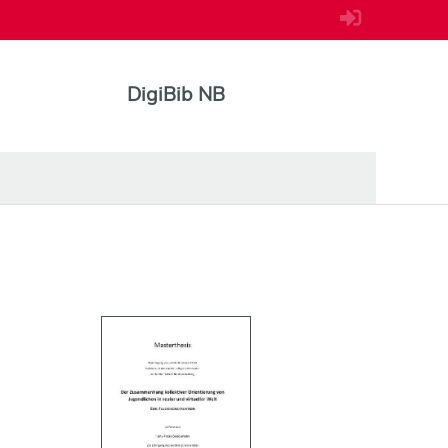
DigiBib NB