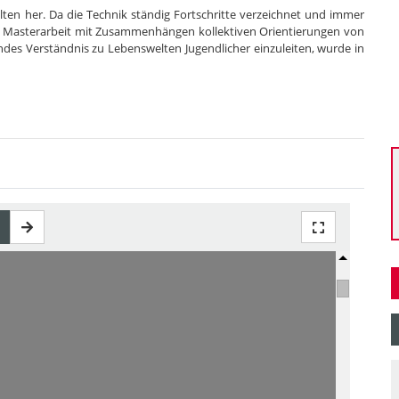
elten her. Da die Technik ständig Fortschritte verzeichnet und immer
ie Masterarbeit mit Zusammenhängen kollektiven Orientierungen von
endes Verständnis zu Lebenswelten Jugendlicher einzuleiten, wurde in