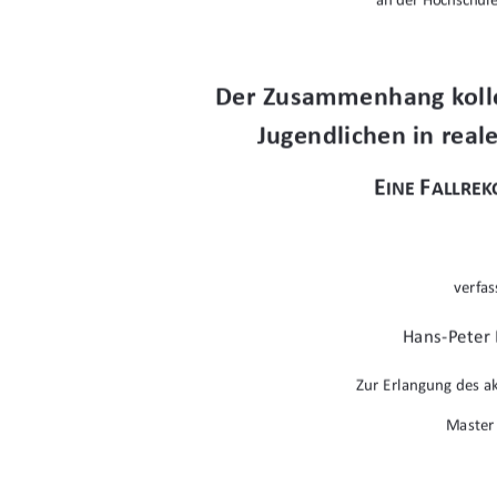
Der Zusammenhang kolle
Jugendlichen in reale
E
F
INE 
ALLRE
verfas
Hans-Peter
Zur Erlangung des 
Master 