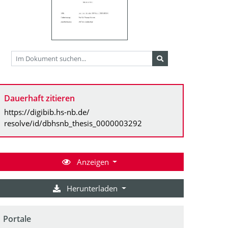
Dauerhaft zitieren
https://digibib.hs-nb.de/
resolve/id/dbhsnb_thesis_0000003292
Anzeigen
Herunterladen
Portale