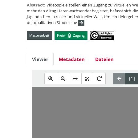
Abstract:
Videospiele stellen einen Zugang zu virtuellen W
mehr den Alltag Heranwachsender begleitet, befasst sich d
Jugendlichen in realer und virtueller Welt, Um ein tiefergeh
der qualitativen Studie eine
Masterarbeit
Freier
Zugang
Viewer
Metadaten
Dateien