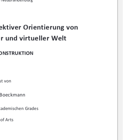
ktiver Orientierung von 
r und virtueller Welt 
KONSTRUKTION
st von  
 Boeckmann 
akademischen Grades 
of Arts 