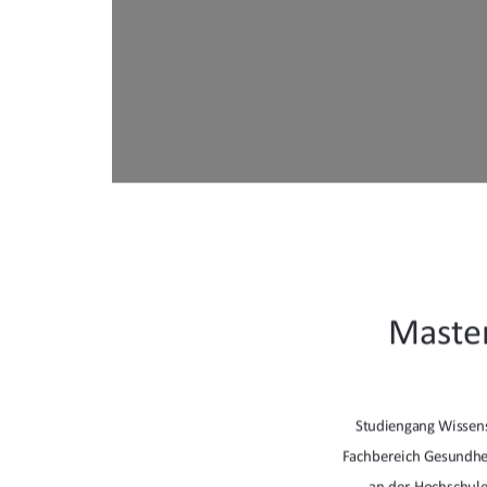
Master
Studiengang Wissen
Fachbereich Gesundhei
an der Hochschul