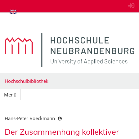
zum Inhalt springen
Hochschulbibliothek
Menü
Hans-Peter Boeckmann
Der Zusammenhang kollektiver