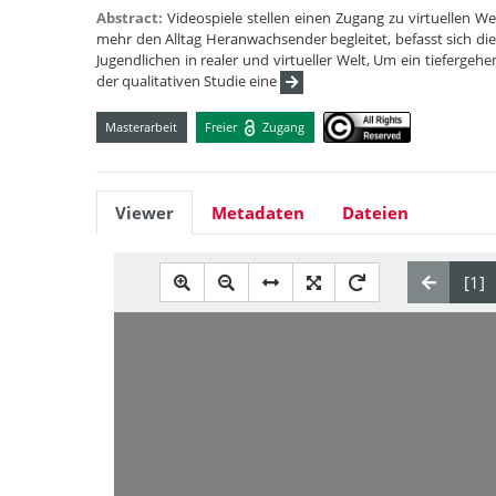
Abstract:
Videospiele stellen einen Zugang zu virtuellen W
mehr den Alltag Heranwachsender begleitet, befasst sich d
Jugendlichen in realer und virtueller Welt, Um ein tiefergeh
der qualitativen Studie eine
Masterarbeit
Freier
Zugang
Viewer
Metadaten
Dateien