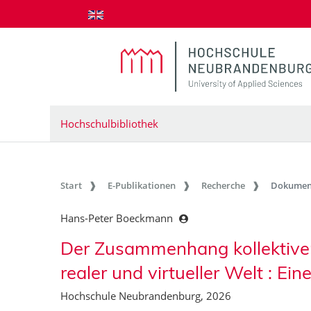
zum Inhalt springen
Hochschulbibliothek
Start
E-Publikationen
Recherche
Dokumen
Hans-Peter Boeckmann
Der Zusammenhang kollektiver 
realer und virtueller Welt : Ein
Hochschule Neubrandenburg, 2026