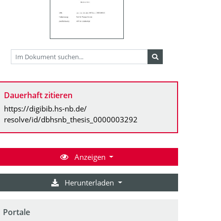
Dauerhaft zitieren
https://digibib.hs-nb.de/
resolve/id/dbhsnb_thesis_0000003292
Anzeigen
Herunterladen
Portale