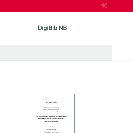
DigiBib NB