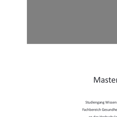
Master
Studiengang Wissen
Fachbereich Gesundhei
an der Hochschul