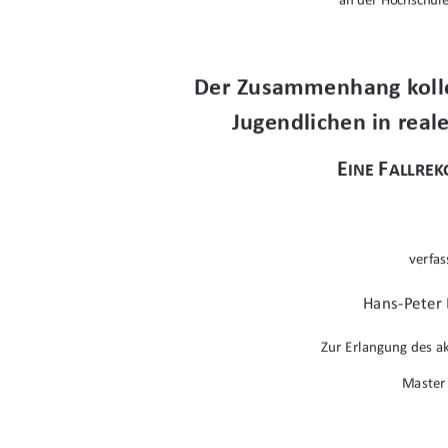
Der Zusammenhang kolle
Jugendlichen in reale
E
F
INE 
ALLRE
verfas
Hans-Peter
Zur Erlangung des 
Master 