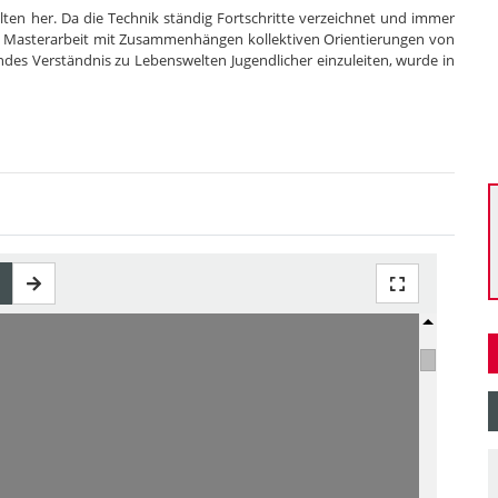
elten her. Da die Technik ständig Fortschritte verzeichnet und immer
ie Masterarbeit mit Zusammenhängen kollektiven Orientierungen von
endes Verständnis zu Lebenswelten Jugendlicher einzuleiten, wurde in