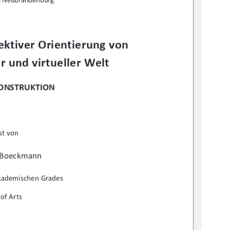
ktiver Orientierung von 
r und virtueller Welt 
KONSTRUKTION
st von  
 Boeckmann 
akademischen Grades 
of Arts 