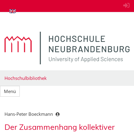
zum Inhalt springen
Hochschulbibliothek
Menü
Hans-Peter Boeckmann
Der Zusammenhang kollektiver