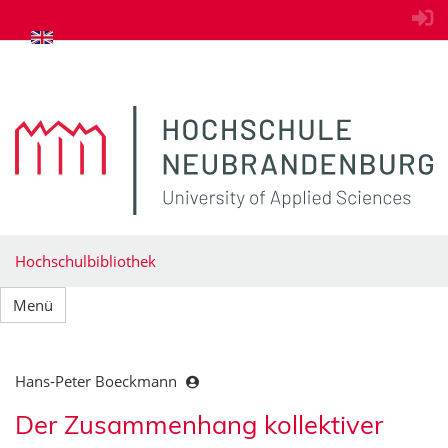
zum Inhalt springen
Hochschulbibliothek
Menü
Hans-Peter Boeckmann
Der Zusammenhang kollektiver