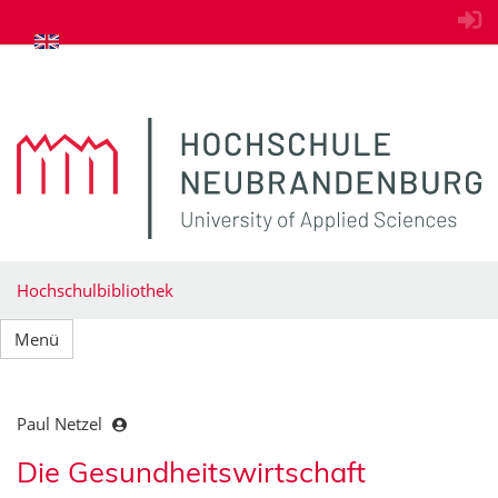
zum Inhalt springen
Hochschulbibliothek
Menü
Paul Netzel
Die Gesundheitswirtschaft