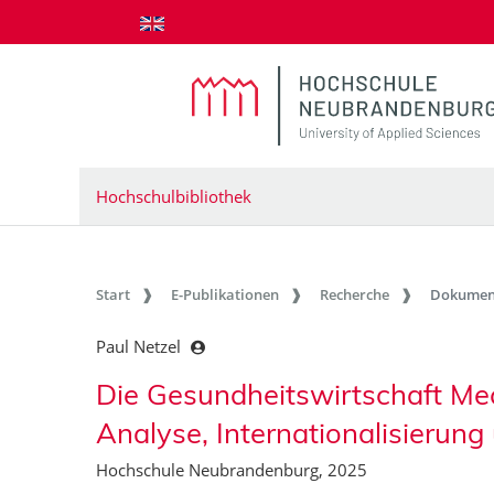
zum Inhalt springen
Hochschulbibliothek
Start
E-Publikationen
Recherche
Dokumen
Paul Netzel
Die Gesundheitswirtschaft M
Analyse, Internationalisierung
Hochschule Neubrandenburg, 2025