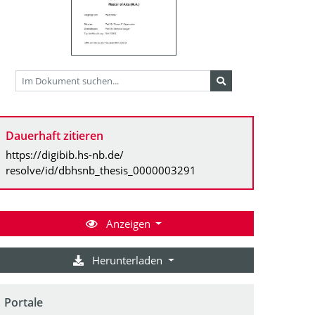
Dauerhaft zitieren
https://digibib.hs-nb.de/
resolve/id/dbhsnb_thesis_0000003291
Anzeigen
Herunterladen
Portale