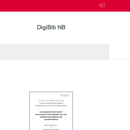
DigiBib NB