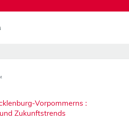
t
ecklenburg-Vorpommerns :
 und Zukunftstrends