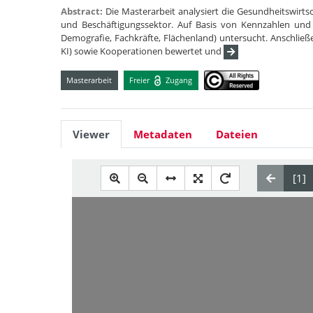
Abstract:
Die Masterarbeit analysiert die Gesundheitswi
und Beschäftigungssektor. Auf Basis von Kennzahlen und 
Demografie, Fachkräfte, Flächenland) untersucht. Anschließen
KI) sowie Kooperationen bewertet und
Masterarbeit
Freier
Zugang
Viewer
Metadaten
Dateien