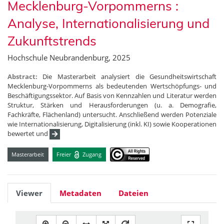
Mecklenburg-Vorpommerns :
Analyse, Internationalisierung und
Zukunftstrends
Hochschule Neubrandenburg, 2025
Abstract:
Die Masterarbeit analysiert die Gesundheitswirtschaft
Mecklenburg-Vorpommerns als bedeutenden Wertschöpfungs- und
Beschäftigungssektor. Auf Basis von Kennzahlen und Literatur werden
Struktur, Stärken und Herausforderungen (u. a. Demografie,
Fachkräfte, Flächenland) untersucht. Anschließend werden Potenziale
wie Internationalisierung, Digitalisierung (inkl. KI) sowie Kooperationen
bewertet und
Masterarbeit
Freier
Zugang
Viewer
Metadaten
Dateien