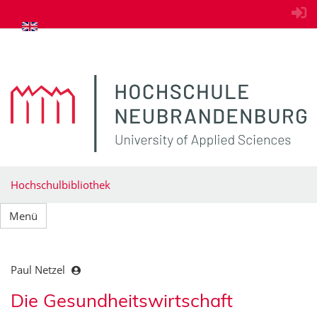
zum Inhalt springen
Hochschulbibliothek
Menü
Paul Netzel
Die Gesundheitswirtschaft