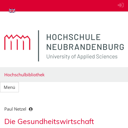
zum Inhalt springen
Hochschulbibliothek
Menü
Paul Netzel
Die Gesundheitswirtschaft