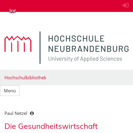
zum Inhalt springen
Hochschulbibliothek
Menü
Paul Netzel
Die Gesundheitswirtschaft