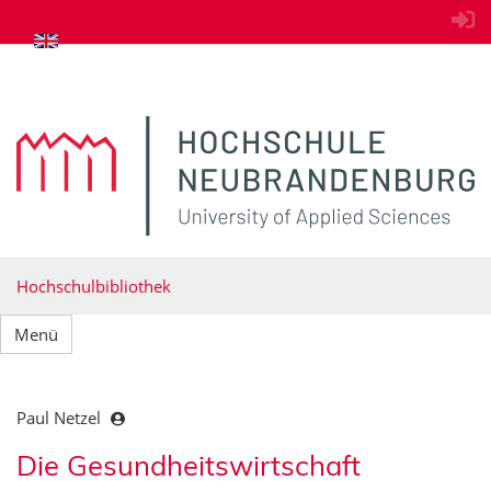
zum Inhalt springen
Hochschulbibliothek
Menü
Paul Netzel
Die Gesundheitswirtschaft