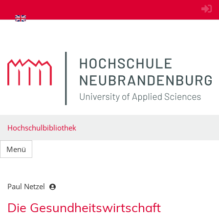
zum Inhalt springen
Hochschulbibliothek
Menü
Paul Netzel
Die Gesundheitswirtschaft