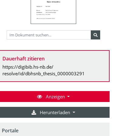
Dauerhaft zitieren
https://digibib.hs-nb.de/
resolve/id/dbhsnb_thesis_0000003291
Anzeigen
Herunterladen
Portale