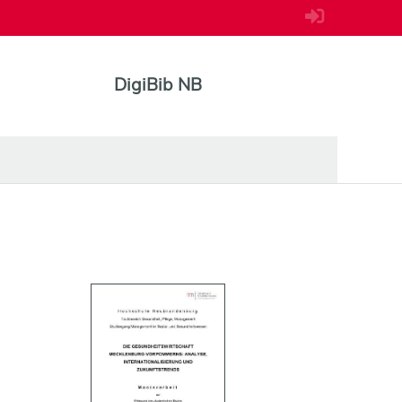
DigiBib NB