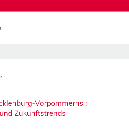
t
ecklenburg-Vorpommerns :
 und Zukunftstrends