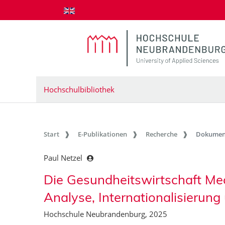
zum Inhalt springen
Hochschulbibliothek
Start
E-Publikationen
Recherche
Dokumen
Paul Netzel
Die Gesundheitswirtschaft M
Analyse, Internationalisierung
Hochschule Neubrandenburg, 2025