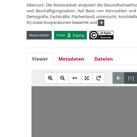
Abstract:
Die Masterarbeit analysiert die Gesundheitswi
und Beschäftigungssektor. Auf Basis von Kennzahlen und 
Demografie, Fachkräfte, Flächenland) untersucht. Anschließen
KI) sowie Kooperationen bewertet und
Masterarbeit
Freier
Zugang
Viewer
Metadaten
Dateien