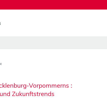
t
ecklenburg-Vorpommerns :
 und Zukunftstrends