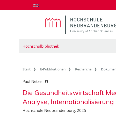
zum Inhalt springen
Hochschulbibliothek
Start
E-Publikationen
Recherche
Dokumen
Paul Netzel
Die Gesundheitswirtschaft M
Analyse, Internationalisierung
Hochschule Neubrandenburg, 2025