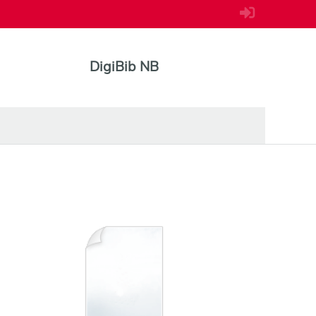
DigiBib NB