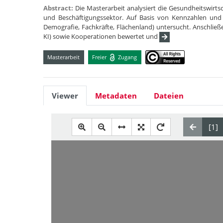
Abstract:
Die Masterarbeit analysiert die Gesundheitswi
und Beschäftigungssektor. Auf Basis von Kennzahlen und 
Demografie, Fachkräfte, Flächenland) untersucht. Anschließen
KI) sowie Kooperationen bewertet und
Masterarbeit
Freier
Zugang
Viewer
Metadaten
Dateien