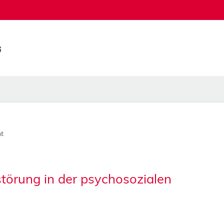
t
törung in der psychosozialen