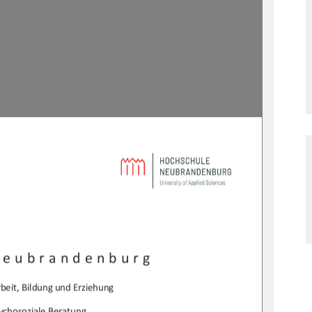
Neubrandenburg 
beit, Bildung und Erziehung 
ychosoziale Beratung