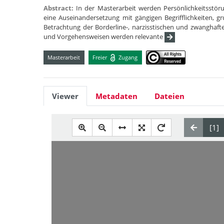
Abstract:
In der Masterarbeit werden Persönlichkeitsstöru
eine Auseinandersetzung mit gängigen Begrifflichkeiten, 
Betrachtung der Borderline-, narzisstischen und zwanghaft
und Vorgehensweisen werden relevante
Masterarbeit
Freier
Zugang
Viewer
Metadaten
Dateien