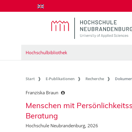
zum Inhalt springen
Hochschulbibliothek
Start
E-Publikationen
Recherche
Dokumen
Franziska Braun
Menschen mit Persönlichkeitss
Beratung
Hochschule Neubrandenburg, 2026