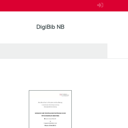
DigiBib NB