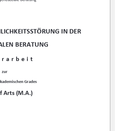
LICHKEITSSTÖRUNG IN DER 
ALEN BERATUNG
rarbeit 
zur 
akademischen Grades 
f Arts (M.A.)