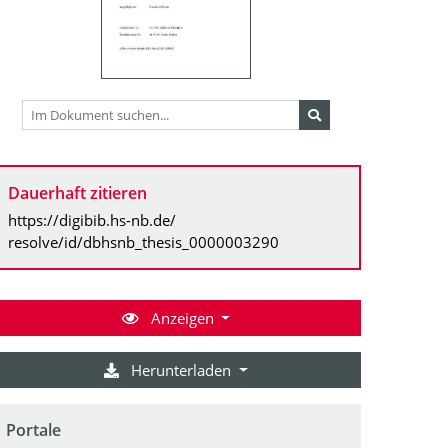
Dauerhaft zitieren
https://digibib.hs-nb.de/
resolve/id/dbhsnb_thesis_0000003290
Anzeigen
Herunterladen
Portale