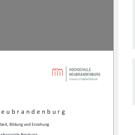
Neubrandenburg 
beit, Bildung und Erziehung 
ychosoziale Beratung