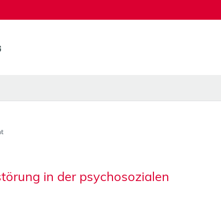
t
törung in der psychosozialen