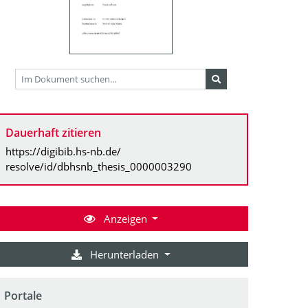
Dauerhaft zitieren
https://digibib.hs-nb.de/
resolve/id/dbhsnb_thesis_0000003290
Anzeigen
Herunterladen
Portale