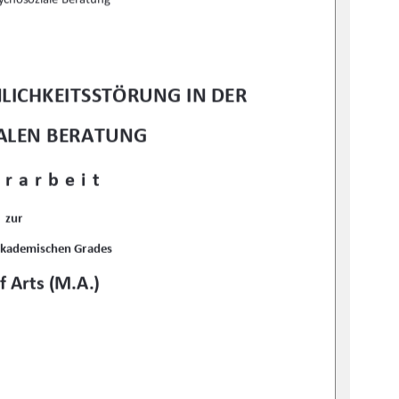
LICHKEITSSTÖRUNG IN DER 
ALEN BERATUNG
rarbeit 
zur 
akademischen Grades 
f Arts (M.A.)