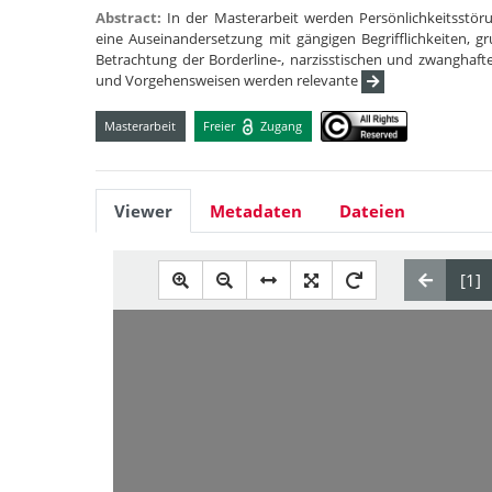
Abstract:
In der Masterarbeit werden Persönlichkeitsstöru
eine Auseinandersetzung mit gängigen Begrifflichkeiten, 
Betrachtung der Borderline-, narzisstischen und zwanghaft
und Vorgehensweisen werden relevante
Masterarbeit
Freier
Zugang
Viewer
Metadaten
Dateien