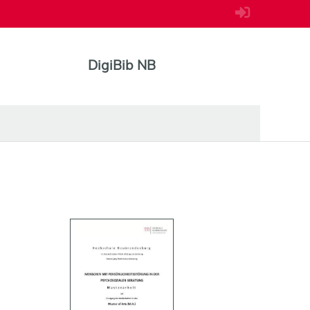
DigiBib NB