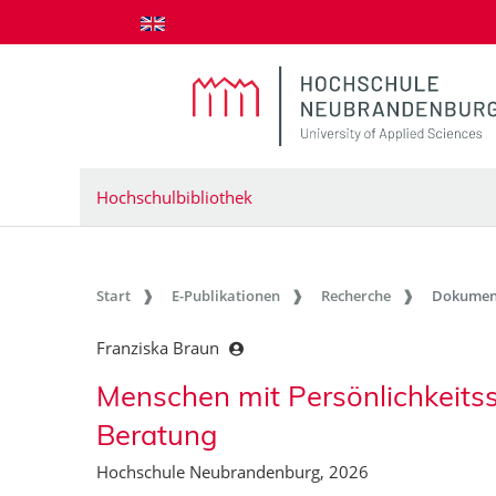
zum Inhalt springen
Hochschulbibliothek
Start
E-Publikationen
Recherche
Dokumen
Franziska Braun
Menschen mit Persönlichkeitss
Beratung
Hochschule Neubrandenburg, 2026