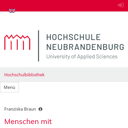
zum Inhalt springen
Hochschulbibliothek
Menü
Franziska Braun
Menschen mit