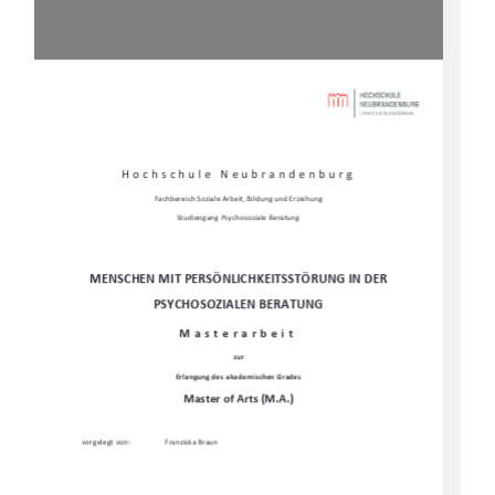
Hochschule Neubrandenburg 
Fachbereich Soziale Arbeit, Bildung und Erziehung 
Studiengang Psychosoziale Beratung
MENSCHEN MIT PERSÖNLICHKEITSSTÖRUNG IN DER 
PSYCHOSOZIALEN BERATUNG
Masterarbeit 
zur 
Erlangung des akademischen Grades 
Master of Arts (M.A.)
vorgelegt von: 
Franziska Braun 