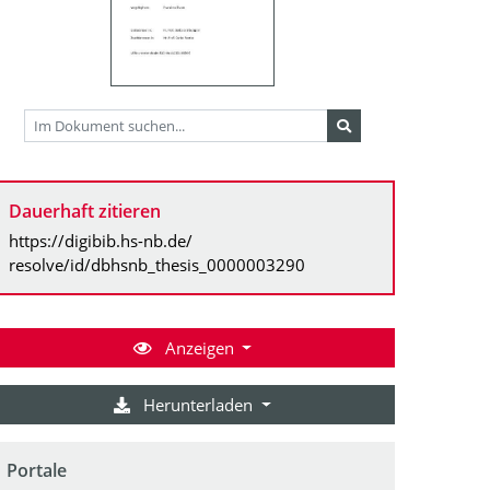
Dauerhaft zitieren
https://digibib.hs-nb.de/
resolve/id/dbhsnb_thesis_0000003290
Anzeigen
Herunterladen
Portale