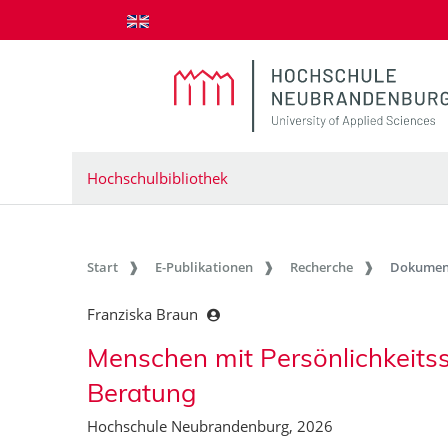
zum Inhalt springen
Hochschulbibliothek
Start
E-Publikationen
Recherche
Dokumen
Franziska Braun
Menschen mit Persönlichkeitss
Beratung
Hochschule Neubrandenburg, 2026