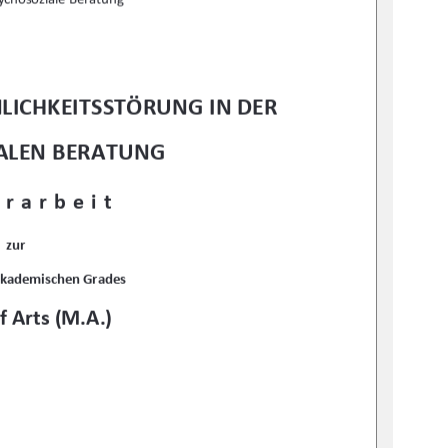
LICHKEITSSTÖRUNG IN DER 
ALEN BERATUNG
rarbeit 
zur 
akademischen Grades 
f Arts (M.A.)