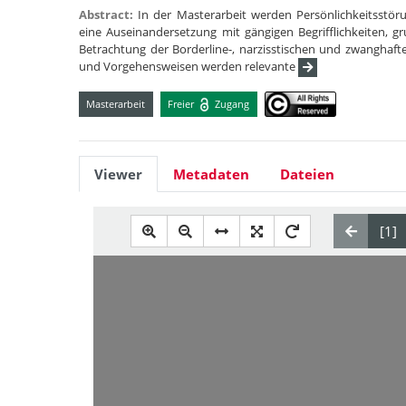
Abstract:
In der Masterarbeit werden Persönlichkeitsstöru
eine Auseinandersetzung mit gängigen Begrifflichkeiten, 
Betrachtung der Borderline-, narzisstischen und zwanghaft
und Vorgehensweisen werden relevante
Masterarbeit
Freier
Zugang
Viewer
Metadaten
Dateien