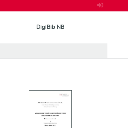
DigiBib NB