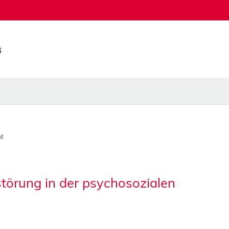
t
törung in der psychosozialen