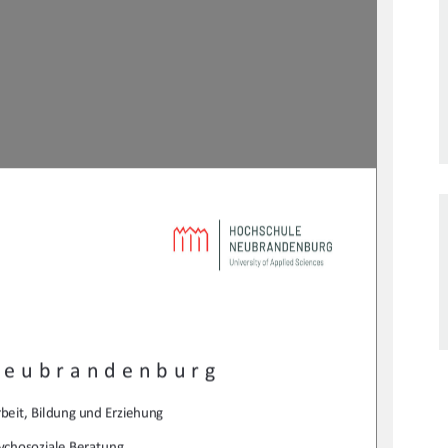
Neubrandenburg 
beit, Bildung und Erziehung 
ychosoziale Beratung