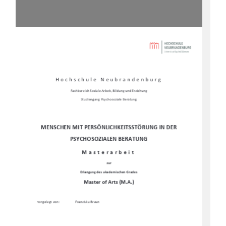
Hochschule Neubrandenburg 
Fachbereich Soziale Arbeit, Bildung und Erziehung 
Studiengang Psychosoziale Beratung
MENSCHEN MIT PERSÖNLICHKEITSSTÖRUNG IN DER 
PSYCHOSOZIALEN BERATUNG
Masterarbeit 
zur 
Erlangung des akademischen Grades 
Master of Arts (M.A.)
vorgelegt von: 
Franziska Braun 