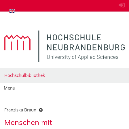
zum Inhalt springen
Hochschulbibliothek
Menü
Franziska Braun
Menschen mit