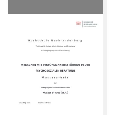
Hochschule Neubrandenburg 
Fachbereich Soziale Arbeit, Bildung und Erziehung 
Studiengang Psychosoziale Beratung
MENSCHEN MIT PERSÖNLICHKEITSSTÖRUNG IN DER 
PSYCHOSOZIALEN BERATUNG
Masterarbeit 
zur 
Erlangung des akademischen Grades 
Master of Arts (M.A.)
vorgelegt von: 
Franziska Braun 