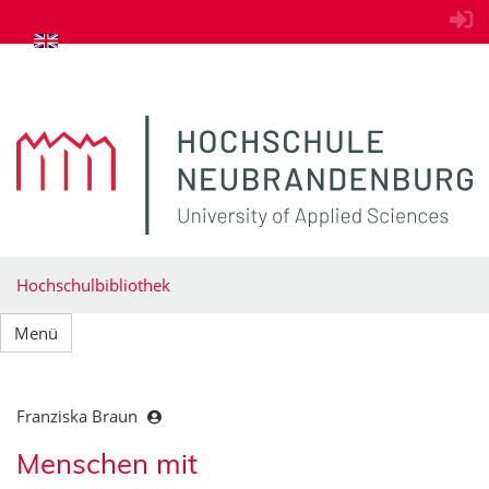
zum Inhalt springen
Hochschulbibliothek
Menü
Franziska Braun
Menschen mit