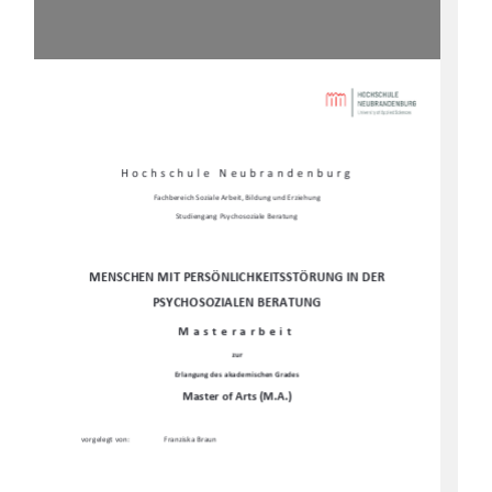
Hochschule Neubrandenburg 
Fachbereich Soziale Arbeit, Bildung und Erziehung 
Studiengang Psychosoziale Beratung
MENSCHEN MIT PERSÖNLICHKEITSSTÖRUNG IN DER 
PSYCHOSOZIALEN BERATUNG
Masterarbeit 
zur 
Erlangung des akademischen Grades 
Master of Arts (M.A.)
vorgelegt von: 
Franziska Braun 