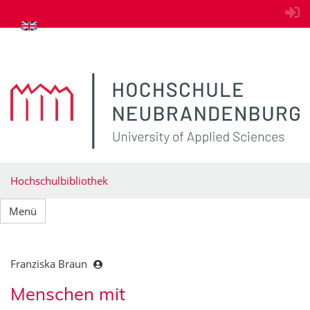
zum Inhalt springen
Hochschulbibliothek
Menü
Franziska Braun
Menschen mit