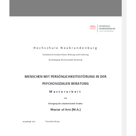
Hochschule Neubrandenburg 
Fachbereich Soziale Arbeit, Bildung und Erziehung 
Studiengang Psychosoziale Beratung
MENSCHEN MIT PERSÖNLICHKEITSSTÖRUNG IN DER 
PSYCHOSOZIALEN BERATUNG
Masterarbeit 
zur 
Erlangung des akademischen Grades 
Master of Arts (M.A.)
vorgelegt von: 
Franziska Braun 