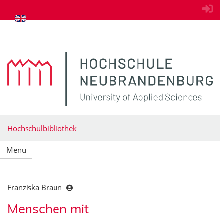
zum Inhalt springen
Hochschulbibliothek
Menü
Franziska Braun
Menschen mit