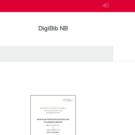
DigiBib NB