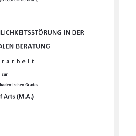
LICHKEITSSTÖRUNG IN DER 
ALEN BERATUNG
rarbeit 
zur 
akademischen Grades 
f Arts (M.A.)