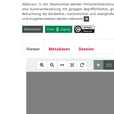
Abstract:
In der Masterarbeit werden Persönlichkeitsstöru
eine Auseinandersetzung mit gängigen Begrifflichkeiten, 
Betrachtung der Borderline-, narzisstischen und zwanghaft
und Vorgehensweisen werden relevante
Masterarbeit
Freier
Zugang
Viewer
Metadaten
Dateien