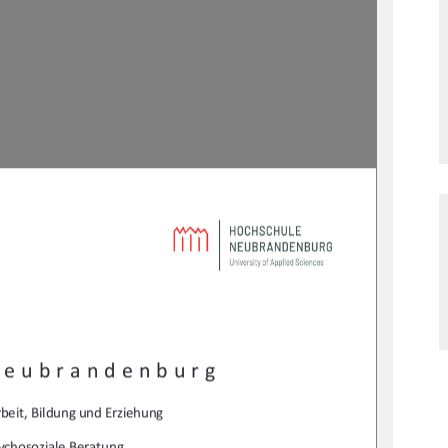
Neubrandenburg 
beit, Bildung und Erziehung 
ychosoziale Beratung