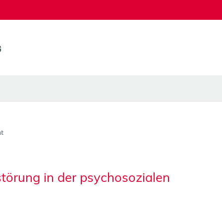
t
törung in der psychosozialen