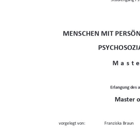
MENSCHEN MIT PERSÖN
PSYCHOSOZI
Maste
Erlangung des 
Master o
vorgelegt von: 
Franziska Braun 