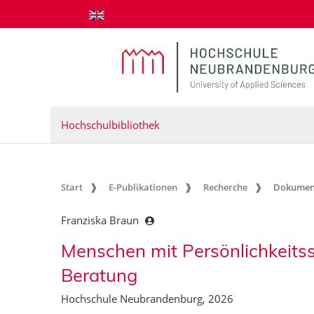
zum Inhalt springen
Hochschulbibliothek
Start
E-Publikationen
Recherche
Dokumen
Franziska Braun
Menschen mit Persönlichkeitss
Beratung
Hochschule Neubrandenburg, 2026