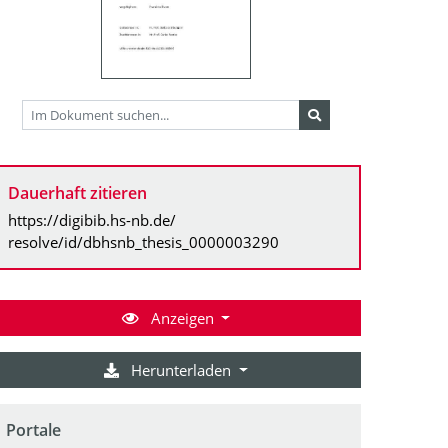
Dauerhaft zitieren
https://digibib.hs-nb.de/
resolve/id/dbhsnb_thesis_0000003290
Anzeigen
Herunterladen
Portale