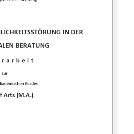
LICHKEITSSTÖRUNG IN DER 
ALEN BERATUNG
rarbeit 
zur 
akademischen Grades 
f Arts (M.A.)