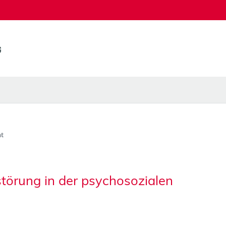
t
törung in der psychosozialen