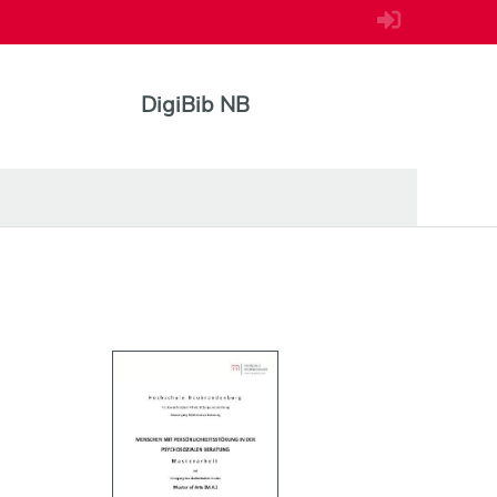
DigiBib NB