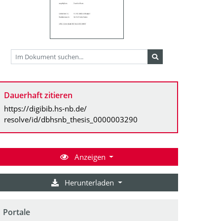
Dauerhaft zitieren
https://digibib.hs-nb.de/
resolve/id/dbhsnb_thesis_0000003290
Anzeigen
Herunterladen
Portale