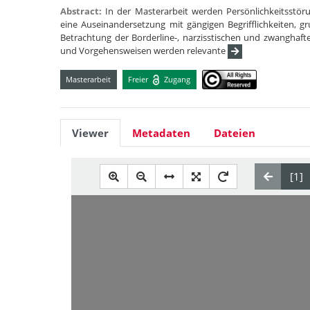
Abstract:
In der Masterarbeit werden Persönlichkeitsstöru
eine Auseinandersetzung mit gängigen Begrifflichkeiten, 
Betrachtung der Borderline-, narzisstischen und zwanghaft
und Vorgehensweisen werden relevante
Masterarbeit
Freier
Zugang
Viewer
Metadaten
Dateien