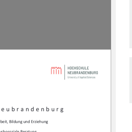
Neubrandenburg 
beit, Bildung und Erziehung 
ychosoziale Beratung