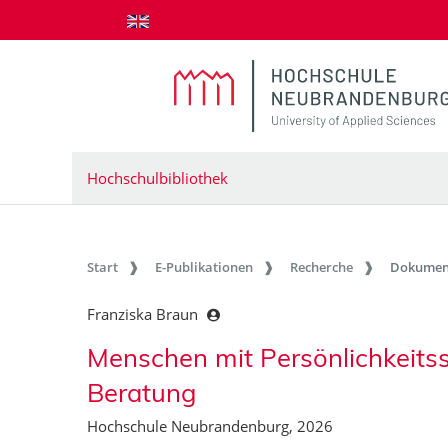
zum Inhalt springen
Hochschulbibliothek
Start
E-Publikationen
Recherche
Dokumen
Franziska Braun
Menschen mit Persönlichkeitss
Beratung
Hochschule Neubrandenburg, 2026