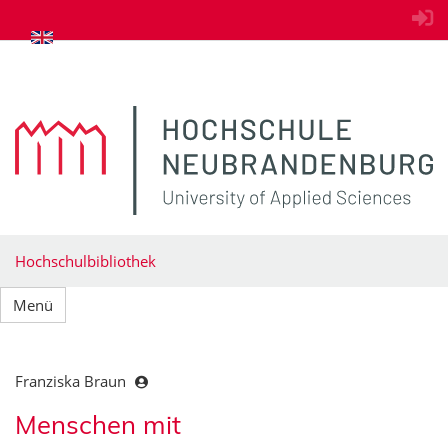
zum Inhalt springen
Hochschulbibliothek
Menü
Franziska Braun
Menschen mit