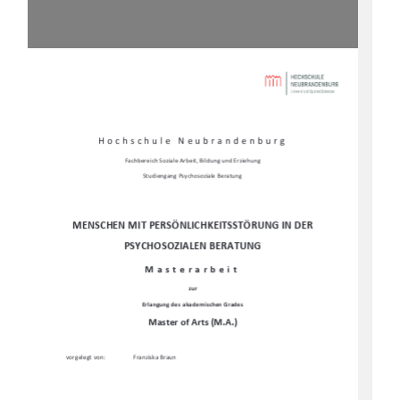
Hochschule Neubrandenburg 
Fachbereich Soziale Arbeit, Bildung und Erziehung 
Studiengang Psychosoziale Beratung
MENSCHEN MIT PERSÖNLICHKEITSSTÖRUNG IN DER 
PSYCHOSOZIALEN BERATUNG
Masterarbeit 
zur 
Erlangung des akademischen Grades 
Master of Arts (M.A.)
vorgelegt von: 
Franziska Braun 