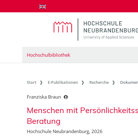
zum Inhalt springen
Hochschulbibliothek
Start
E-Publikationen
Recherche
Dokumen
Franziska Braun
Menschen mit Persönlichkeitss
Beratung
Hochschule Neubrandenburg, 2026