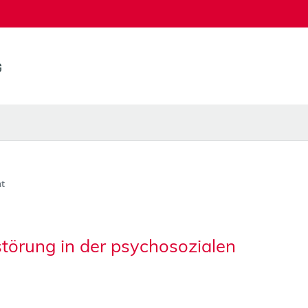
t
törung in der psychosozialen