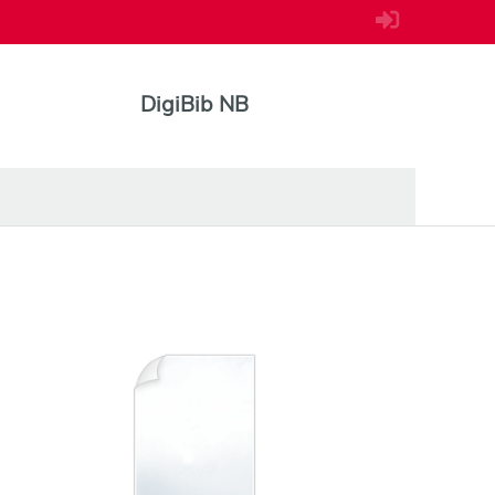
DigiBib NB