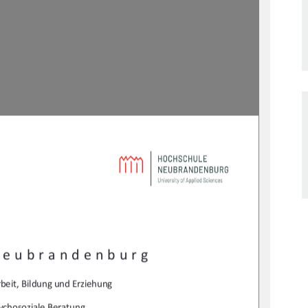
Neubrandenburg 
beit, Bildung und Erziehung 
ychosoziale Beratung