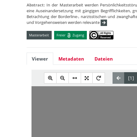
Abstract:
In der Masterarbeit werden Persönlichkeitsstöru
eine Auseinandersetzung mit gängigen Begrifflichkeiten, 
Betrachtung der Borderline-, narzisstischen und zwanghaft
und Vorgehensweisen werden relevante
Masterarbeit
Freier
Zugang
Viewer
Metadaten
Dateien