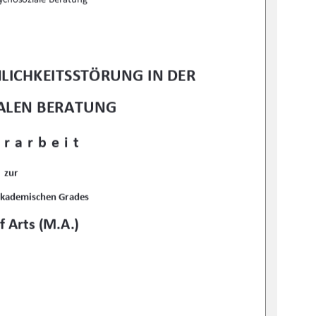
LICHKEITSSTÖRUNG IN DER 
ALEN BERATUNG
rarbeit 
zur 
akademischen Grades 
f Arts (M.A.)