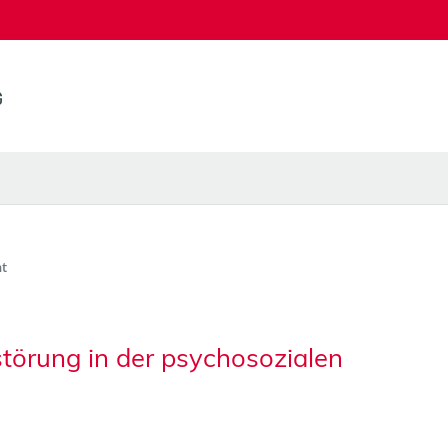
t
törung in der psychosozialen