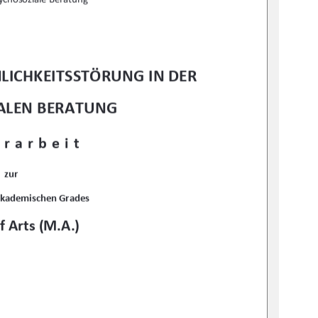
LICHKEITSSTÖRUNG IN DER 
ALEN BERATUNG
rarbeit 
zur 
akademischen Grades 
f Arts (M.A.)