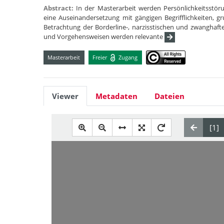
Abstract:
In der Masterarbeit werden Persönlichkeitsstöru
eine Auseinandersetzung mit gängigen Begrifflichkeiten, 
Betrachtung der Borderline-, narzisstischen und zwanghaft
und Vorgehensweisen werden relevante
Masterarbeit
Freier
Zugang
Viewer
Metadaten
Dateien