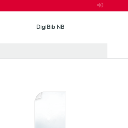
DigiBib NB