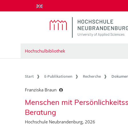
zum Inhalt springen
Hochschulbibliothek
Start
E-Publikationen
Recherche
Dokumen
Franziska Braun
Menschen mit Persönlichkeitss
Beratung
Hochschule Neubrandenburg, 2026