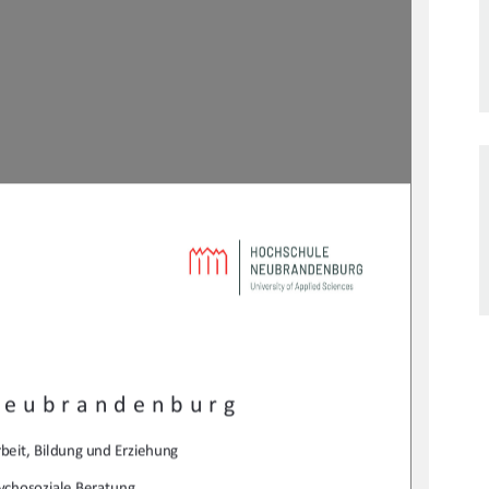
Neubrandenburg 
beit, Bildung und Erziehung 
ychosoziale Beratung