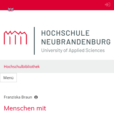
zum Inhalt springen
Hochschulbibliothek
Menü
Franziska Braun
Menschen mit