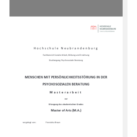
Hochschule Neubrandenburg 
Fachbereich Soziale Arbeit, Bildung und Erziehung 
Studiengang Psychosoziale Beratung
MENSCHEN MIT PERSÖNLICHKEITSSTÖRUNG IN DER 
PSYCHOSOZIALEN BERATUNG
Masterarbeit 
zur 
Erlangung des akademischen Grades 
Master of Arts (M.A.)
vorgelegt von: 
Franziska Braun 