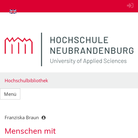
zum Inhalt springen
Hochschulbibliothek
Menü
Franziska Braun
Menschen mit