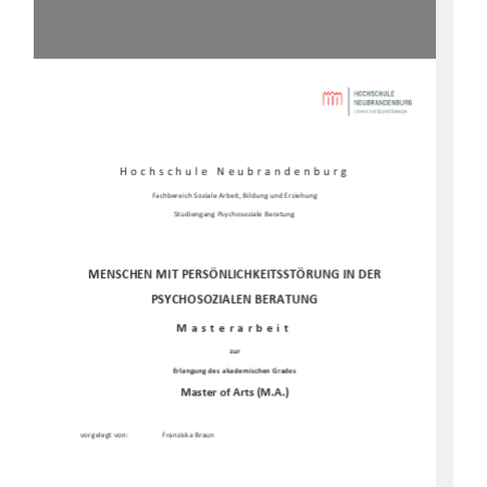
Hochschule Neubrandenburg 
Fachbereich Soziale Arbeit, Bildung und Erziehung 
Studiengang Psychosoziale Beratung
MENSCHEN MIT PERSÖNLICHKEITSSTÖRUNG IN DER 
PSYCHOSOZIALEN BERATUNG
Masterarbeit 
zur 
Erlangung des akademischen Grades 
Master of Arts (M.A.)
vorgelegt von: 
Franziska Braun 