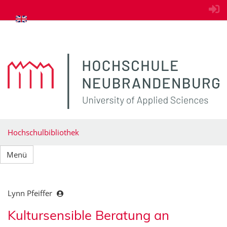
zum Inhalt springen
Hochschulbibliothek
Menü
Lynn Pfeiffer
Kultursensible Beratung an