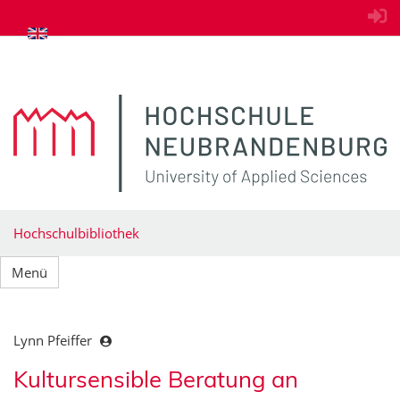
zum Inhalt springen
Hochschulbibliothek
Menü
Lynn Pfeiffer
Kultursensible Beratung an