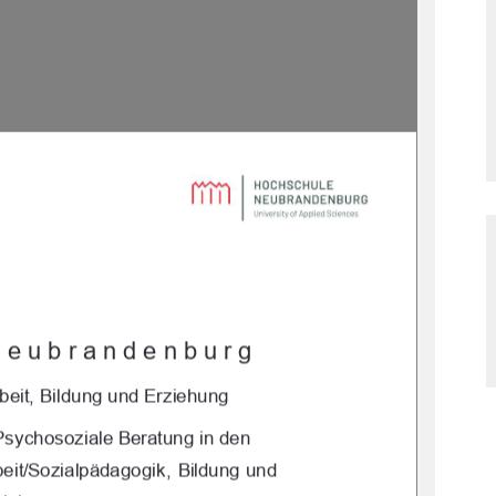
Neubrandenburg 
beit, Bildung und Erziehung 
P
sychosoziale Beratung in den 
eit/Sozialpädagogik,  Bildung und 