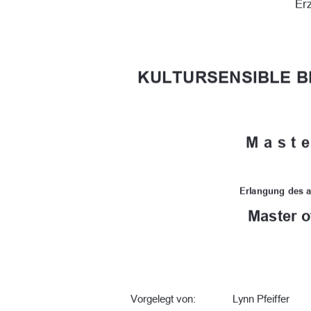
Er
KULTURSENSIBLE B
Maste
Erlangung  des  
Master o
Vorgelegt von: 
Lynn Pfeiffer 