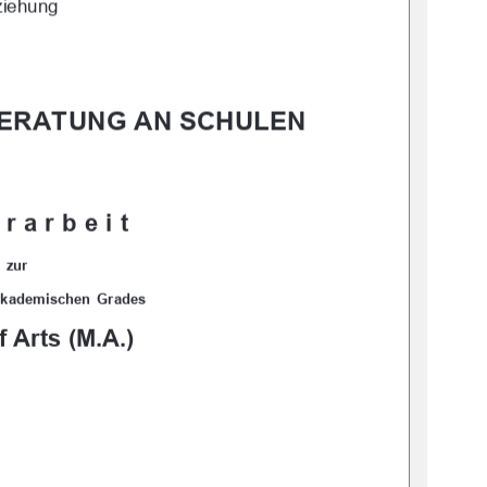
ziehung
ERATUNG AN SCHULEN 
rarbeit 
zur 
akademischen  Grades  
f Arts (M.A.)