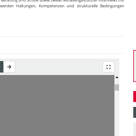
Beratung und Schule sowie zweier leitfadengestützter Interviews mit
aft werden Haltungen, Kompetenzen und strukturelle Bedingungen