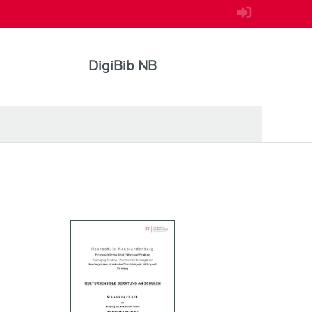
DigiBib NB