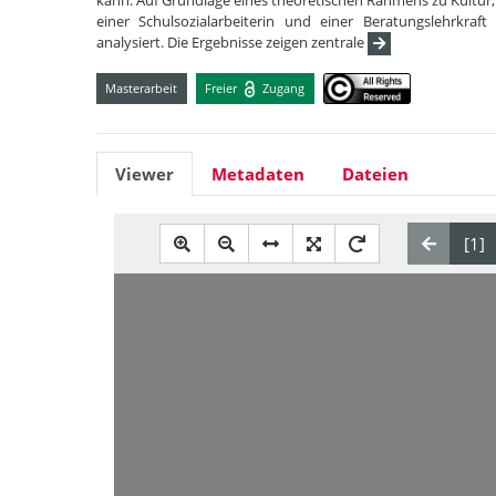
kann. Auf Grundlage eines theoretischen Rahmens zu Kultur, 
einer Schulsozialarbeiterin und einer Beratungslehrkr
analysiert. Die Ergebnisse zeigen zentrale
Masterarbeit
Freier
Zugang
Viewer
Metadaten
Dateien