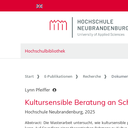
zum Inhalt springen
Hochschulbibliothek
Start
E-Publikationen
Recherche
Dokumen
Lynn Pfeiffer
Kultursensible Beratung an Sc
Hochschule Neubrandenburg, 2025
Abstract:
Die Masterarbeit untersucht, wie kultursensible