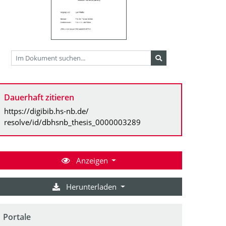
Dauerhaft zitieren
https://digibib.hs-nb.de/
resolve/id/dbhsnb_thesis_0000003289
Anzeigen
Herunterladen
Portale