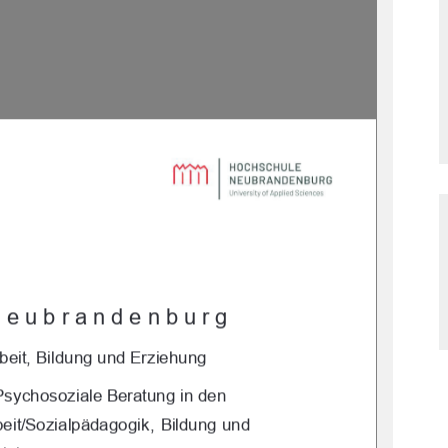
Neubrandenburg 
beit, Bildung und Erziehung 
P
sychosoziale Beratung in den 
eit/Sozialpädagogik,  Bildung und 