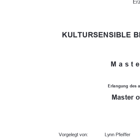
Er
KULTURSENSIBLE B
Maste
Erlangung  des  
Master o
Vorgelegt von: 
Lynn Pfeiffer 