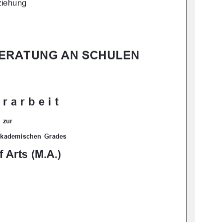
ziehung
ERATUNG AN SCHULEN 
rarbeit 
zur 
akademischen  Grades  
f Arts (M.A.)