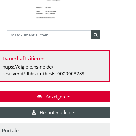
Dauerhaft zitieren
https://digibib.hs-nb.de/
resolve/id/dbhsnb_thesis_0000003289
Anzeigen
Herunterladen
Portale