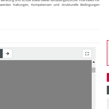
Beratung und Schule sowie zweier leitfadengestützter Interviews mit
aft werden Haltungen, Kompetenzen und strukturelle Bedingungen