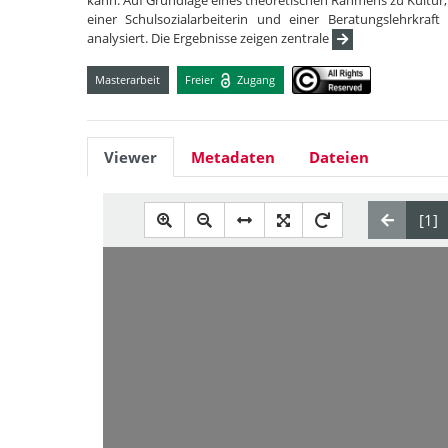
kann. Auf Grundlage eines theoretischen Rahmens zu Kultur, 
einer Schulsozialarbeiterin und einer Beratungslehrkr
analysiert. Die Ergebnisse zeigen zentrale
Masterarbeit
Freier
Zugang
Viewer
Metadaten
Dateien