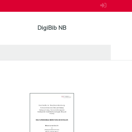
DigiBib NB