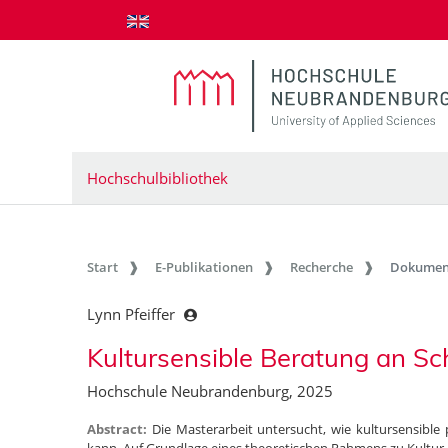
zum Inhalt springen
Hochschulbibliothek
Start
E-Publikationen
Recherche
Dokumen
Lynn Pfeiffer
Kultursensible Beratung an Sc
Hochschule Neubrandenburg, 2025
Abstract:
Die Masterarbeit untersucht, wie kultursensible