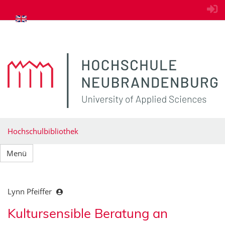
zum Inhalt springen
Hochschulbibliothek
Menü
Lynn Pfeiffer
Kultursensible Beratung an