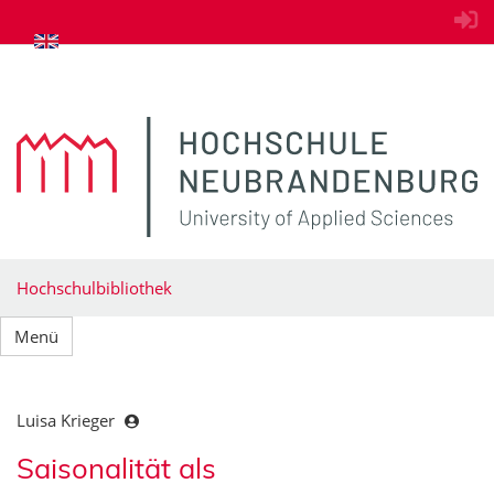
zum Inhalt springen
Hochschulbibliothek
Menü
Luisa Krieger
Saisonalität als