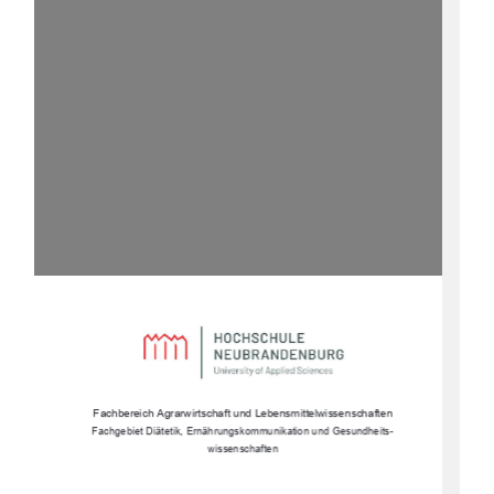
Fachbereich Agrarwirtschaft und Lebensmittelwissenschaften 
Fachgebiet Diätetik, Ernährungs
kommunikation und Gesundheits-
wissenschaften 