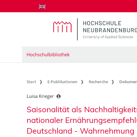
zum Inhalt springen
Hochschulbibliothek
Start
E-Publikationen
Recherche
Dokumen
Luisa Krieger
Saisonalität als Nachhaltigke
nationaler Ernährungsempfehl
Deutschland - Wahrnehmung u