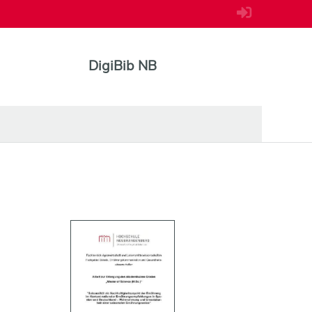
DigiBib NB