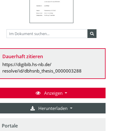
Dauerhaft zitieren
https://digibib.hs-nb.de/
resolve/id/dbhsnb_thesis_0000003288
Anzeigen
Herunterladen
Portale