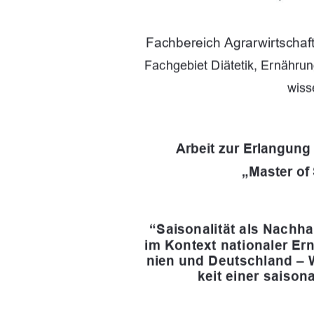
Fachbereich Agrarwirtschaf
Fachgebiet Diätetik, Ernähru
wiss
Arbeit zur Erlangun
„Master of 
“Saisonalität als Nachha
im Kontext nationaler E
nien und Deutschland –
keit einer saiso