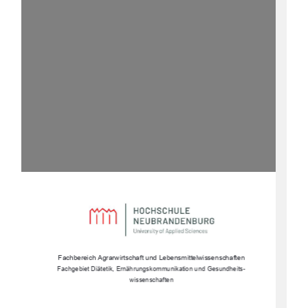
Fachbereich Agrarwirtschaft und Lebensmittelwissenschaften 
Fachgebiet Diätetik, Ernährungs
kommunikation und Gesundheits-
wissenschaften 