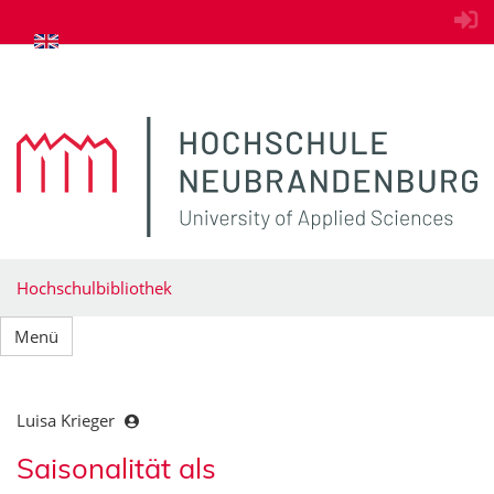
zum Inhalt springen
Hochschulbibliothek
Menü
Luisa Krieger
Saisonalität als