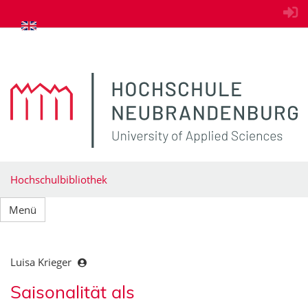
zum Inhalt springen
Hochschulbibliothek
Menü
Luisa Krieger
Saisonalität als