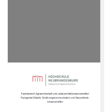
Fachbereich Agrarwirtschaft und Lebensmittelwissenschaften 
Fachgebiet Diätetik, Ernährungs
kommunikation und Gesundheits-
wissenschaften 