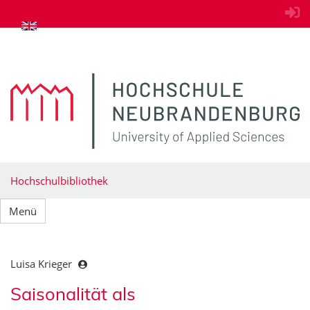
zum Inhalt springen
Hochschulbibliothek
Menü
Luisa Krieger
Saisonalität als