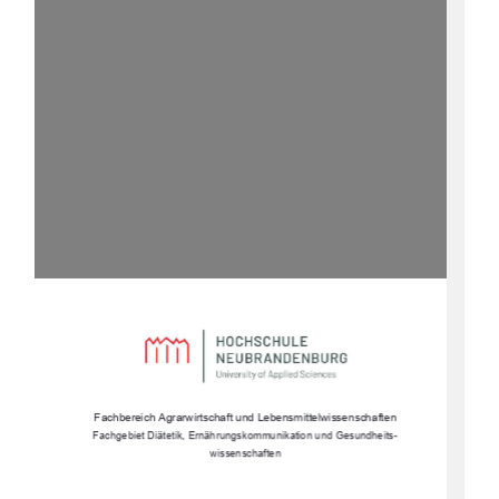
Fachbereich Agrarwirtschaft und Lebensmittelwissenschaften 
Fachgebiet Diätetik, Ernährungs
kommunikation und Gesundheits-
wissenschaften 