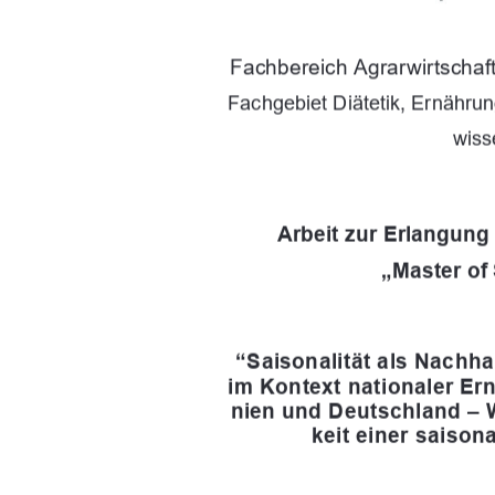
Fachbereich Agrarwirtschaf
Fachgebiet Diätetik, Ernähru
wiss
Arbeit zur Erlangun
„Master of 
“Saisonalität als Nachha
im Kontext nationaler E
nien und Deutschland –
keit einer saiso