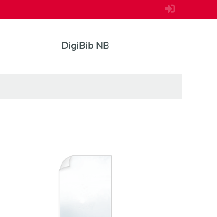
DigiBib NB