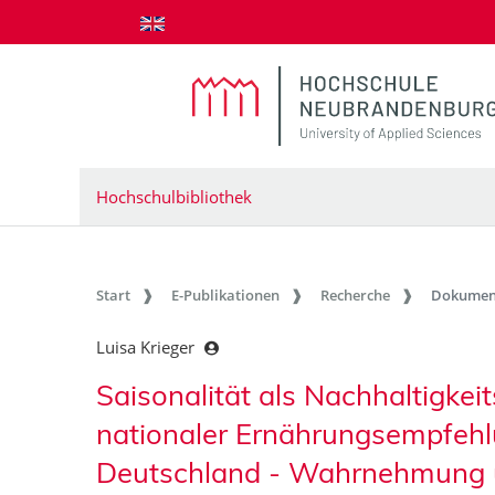
zum Inhalt springen
Hochschulbibliothek
Start
E-Publikationen
Recherche
Dokumen
Luisa Krieger
Saisonalität als Nachhaltigke
nationaler Ernährungsempfehl
Deutschland - Wahrnehmung u