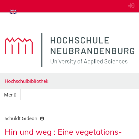
zum Inhalt springen
Hochschulbibliothek
Menü
Schuldt Gideon
Hin und weg : Eine vegetations-