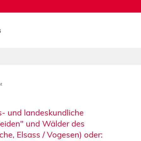
t
s- und landeskundliche
eiden" und Wälder des
che, Elsass / Vogesen) oder: