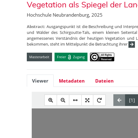
Vegetation als Spiegel der L
Hochschule Neubrandenburg, 2025
Abstract:
Ausgangspunkt ist die Beschreibung und Interpre
und Wälder des Schirgoutte-Tals, einem kleinen Seitenta
angemessenes Verständnis der heutigen Vegetation und 
bekommen, steht im Mittelpunkt die Betrachtung ihrer
Masterarbeit
Freier
Zugang
Viewer
Metadaten
Dateien