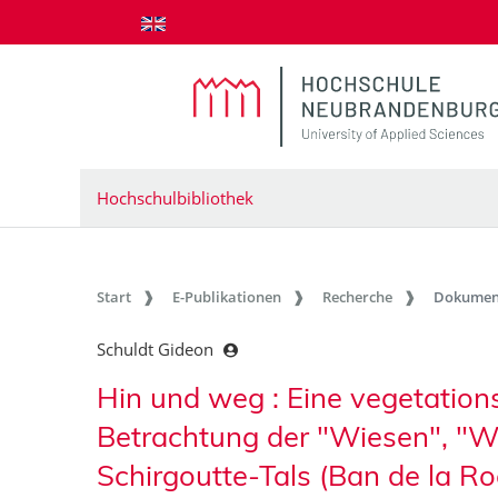
zum Inhalt springen
Hochschulbibliothek
Start
E-Publikationen
Recherche
Dokumen
Schuldt Gideon
Hin und weg : Eine vegetation
Betrachtung der "Wiesen", "W
Schirgoutte-Tals (Ban de la Ro