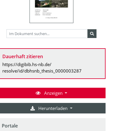
Dauerhaft zitieren
https://digibib.hs-nb.de/
resolve/id/dbhsnb_thesis_0000003287
Anzeigen
Herunterladen
Portale