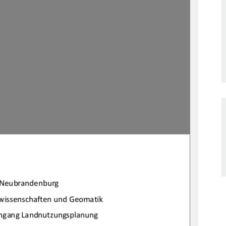
 Neubrandenburg 
wissenschaften und Geomatik 
engang Landnutzungsplanung 