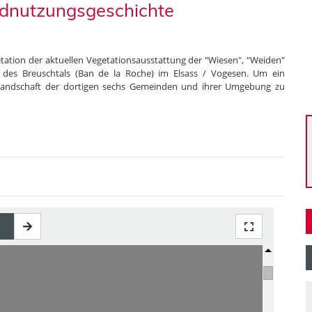
andnutzungsgeschichte
tation der aktuellen Vegetationsausstattung der "Wiesen", "Weiden"
l des Breuschtals (Ban de la Roche) im Elsass / Vogesen. Um ein
Landschaft der dortigen sechs Gemeinden und ihrer Umgebung zu