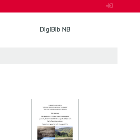
DigiBib NB