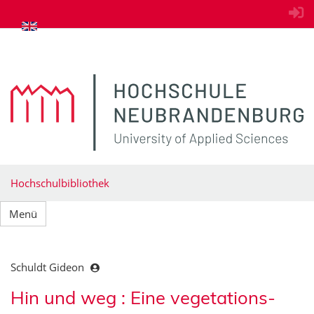
zum Inhalt springen
Hochschulbibliothek
Menü
Schuldt Gideon
Hin und weg : Eine vegetations-