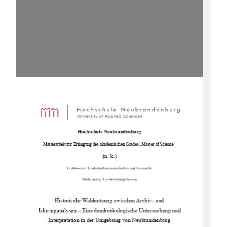
Hochschule Neubrandenburg
Masterarbeit zur Erlangung des akademischen Grades „Master of Science
“ 
(m. Sc.)
Fachbereich: Landschaftswissenschaften und Geomatik
Studiengang: 
Landnutzungsplanung 
Historische Waldnutzung zwischen Archiv- und 
Jahrringanalysen – Eine dendroökologische Untersuchung und 
Interpretation in der Umgebung von Neubrandenburg