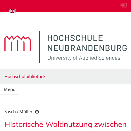
zum Inhalt springen
Hochschulbibliothek
Menü
Sascha Möller
Historische Waldnutzung zwischen